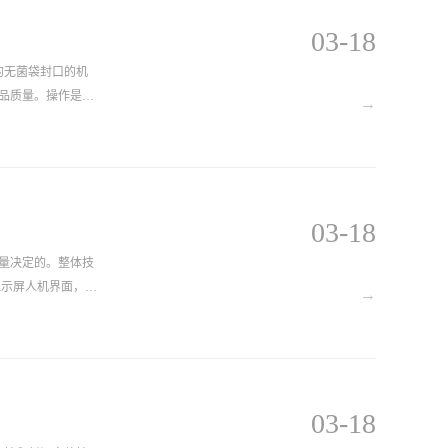
03-18
品质量。操作是密
→
03-18
量决定的。整体技
显示屏人机界面，准
→
医用封口机的质量
进，实用性强，质
03-18