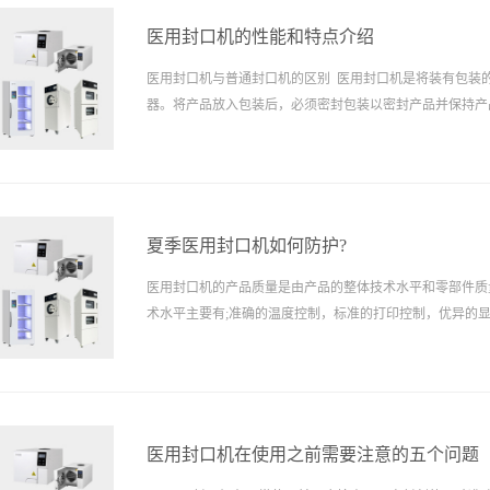
医用封口机的性能和特点介绍
医用封口机与普通封口机的区别 医用封口机是将装有包装的无菌袋封口的机
器。将产品放入包装后，必须密封包装以密封产品并保持产
需要封的，且要在封口机上来完成。 医用封口机与我们的生活密不可分，那么
医用封口机有哪些性能特点呢?
夏季医用封口机如何防护?
医用封口机的产品质量是由产品的整体技术水平和零部件质
术水平主要有;准确的温度控制，标准的打印控制，优异的
确的自动工作等八部分组成。也就是说整体的技术水平高，
优异就有了牢固的基础。零部件的质量的保障是选用技术先
量好的零部件，满足客户需...
医用封口机在使用之前需要注意的五个问题