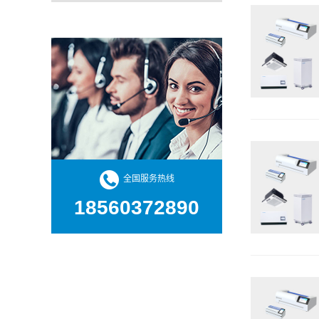
全国服务热线
18560372890