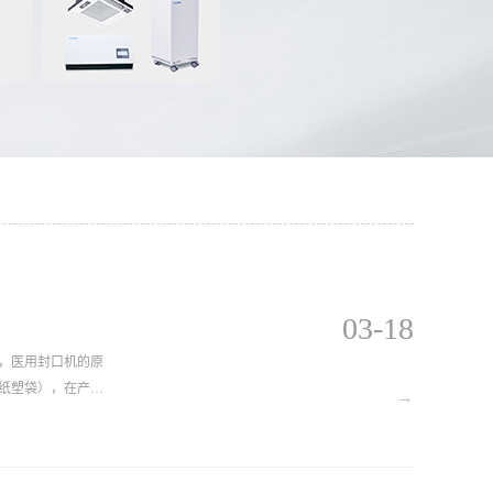
03-18
，医用封口机的原
纸塑袋），在产品
→
要对包装产品进行