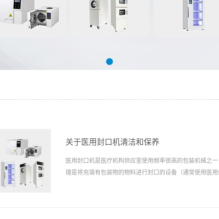
关于医用封口机清洁和保养
医用封口机是医疗机构供应室使用频率很高的包装机械之一
理是将充填有包装物的物料进行封口的设备（通常使用医用
装入包装后，为了使产品得以密封保存，保持产品质量，需
封口，这种操作是在封口机一完成的。